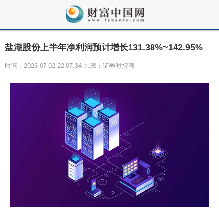
盐湖股份上半年净利润预计增长131.38%~142.95%
时间：2026-07-02 22:07:34 来源：证券时报网