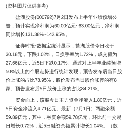
(资料图片仅供参考)
盐湖股份(000792)7月2日发布上半年业绩预增公
告，预计实现净利润为60.00亿元~63.00亿元，净利润
同比增长131.38%~142.95%。
证券时报·数据宝统计显示，盐湖股份今日收于
30.18元，下跌1.02%，日换手率为1.72%，成交额为
27.66亿元，近5日下跌0.17%。通过对上半年业绩预增
50%以上的个股走势进行统计发现，预告发布后当日股
价上涨的占比78.95%，股价发布当日股价涨停的有8
家。预告发布后5日股价上涨的占比84.21%。
资金面上，该股今日主力资金净流入1.80亿元，近
5日资金净流入4.71亿元。最新（7月1日）两融余额
59.89亿元，其中，融资余额59.78亿元，环比前一交易
日增长0.72%，近5日融资余额累计增长1.04%。（数