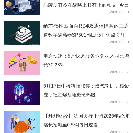
品牌所有权在战略上具有正面意义_今日
2026-06-18
播报
纳芯微推出面向RS485通信隔离的三通
道数字隔离器SP301H/L系列_焦点关注
2026-06-18
申通快递：5月快递服务业务收入同比增
长30.23%
2026-06-17
6月17日中核科技涨停：燃气轮机，核聚
变，钍基熔盐堆概念热股
2026-06-17
【环球财经】法国央行下调2026年经济
增长预期至0.5%|每日速看
2026-06-17