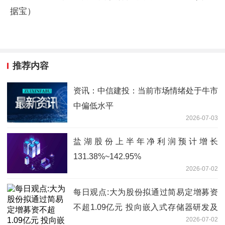
据宝）
推荐内容
资讯：中信建投：当前市场情绪处于牛市
中偏低水平
2026-07-03
盐湖股份上半年净利润预计增长
131.38%~142.95%
2026-07-02
每日观点:大为股份拟通过简易定增募资
不超1.09亿元 投向嵌入式存储器研发及
2026-07-02
产业化项目