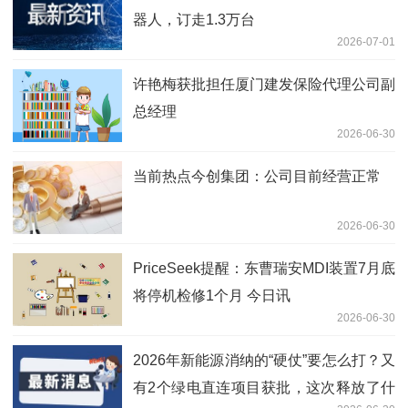
器人，订走1.3万台
2026-07-01
许艳梅获批担任厦门建发保险代理公司副
总经理
2026-06-30
当前热点今创集团：公司目前经营正常
2026-06-30
PriceSeek提醒：东曹瑞安MDI装置7月底
将停机检修1个月 今日讯
2026-06-30
2026年新能源消纳的“硬仗”要怎么打？又
有2个绿电直连项目获批，这次释放了什