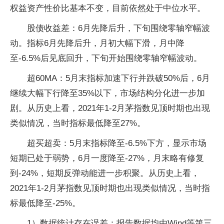
权益资产性价比基本不变，目前依然处于中位水平。
股债收益差：6月先降后升，下旬围绕零轴窄幅波
动。指标6月先降后升，月初大幅下滑，月中降
至-6.5%后见底回升，下旬开始围绕零轴窄幅波动。
超60MA：5月末指标加速下行并跌破50%后，6月
继续大幅下行降至35%以下，市场结构分化进一步加
剧。从历史上看，2021年1-2月茅指数见顶时期也出现
类似情况，当时指标最低降至27%。
超买超卖：5月末指标降至-6.5%下方，显示市场
短期已处于弱势，6月一度降至-27%，月末略有修复
到-24%，短期反弹动能进一步积聚。从历史上看，
2021年1-2月茅指数见顶时期也出现类似情况，当时指
标最低降至-25%。
1）数据统计存在误差：报告数据均由Wind等第三