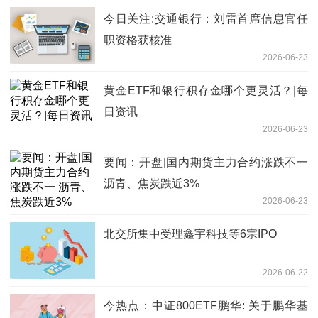
今日关注:交通银行：刘雷首席信息官任
职资格获核准
2026-06-23
黄金ETF和银行积存金哪个更灵活？|每
日资讯
2026-06-23
要闻：开盘|国内期货主力合约涨跌不一
沥青、焦炭跌近3%
2026-06-23
北交所集中受理鑫宇科技等6宗IPO
2026-06-22
今热点：中证800ETF鹏华: 关于鹏华基