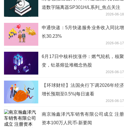
道数字隔离器SP301H/L系列_焦点关注
2026-06-18
申通快递：5月快递服务业务收入同比增
长30.23%
2026-06-17
6月17日中核科技涨停：燃气轮机，核聚
变，钍基熔盐堆概念热股
2026-06-17
【环球财经】法国央行下调2026年经济
增长预期至0.5%|每日速看
2026-06-17
南京瀚鑫泽汽车销售有限公司成立 注册
资本100万人民币-新要闻