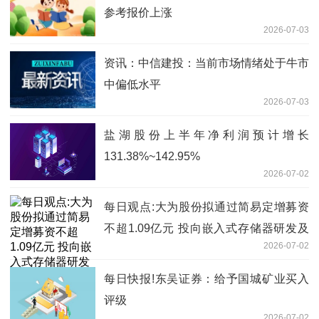
参考报价上涨
2026-07-03
资讯：中信建投：当前市场情绪处于牛市
中偏低水平
2026-07-03
盐湖股份上半年净利润预计增长
131.38%~142.95%
2026-07-02
每日观点:大为股份拟通过简易定增募资
不超1.09亿元 投向嵌入式存储器研发及
2026-07-02
产业化项目
每日快报!东吴证券：给予国城矿业买入
评级
2026-07-02