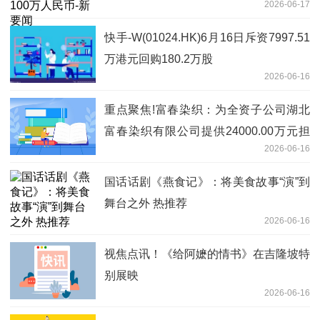
2026-06-17
快手-W(01024.HK)6月16日斥资7997.51
万港元回购180.2万股
2026-06-16
重点聚焦!富春染织：为全资子公司湖北
富春染织有限公司提供24000.00万元担
2026-06-16
保
国话话剧《燕食记》：将美食故事“演”到
舞台之外 热推荐
2026-06-16
视焦点讯！《给阿嬷的情书》在吉隆坡特
别展映
2026-06-16