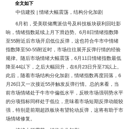
全文如下
中信建投 | 情绪大幅震荡，结构分化加剧
6月初，受美联储鹰派信号及科技板块获利回吐影
响，情绪指数延续上月下滑趋势。6月8日情绪指数降
至55附近后市场开启低位反弹，这也符合牛市中情绪
指数降至50-55附近时，市场往往展开反弹行情的经验
规律。随后市场情绪大幅震荡，6月11日情绪指数最低
降至44以下，之后大幅回升，在6月23日升至73以上。
此后，随着市场结构分化加剧，情绪指数再度回落，6
月26日又一次接近55并触发反弹行情。总的来看，当
前市场情绪处于牛市中偏低水平，反映市场强弱势水平
的分项指标同样处于低位，意味着市场短期反弹动能较
强，特别是前期超跌板块有望轮动反弹，这将有助于市
场情绪修复。