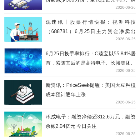
2026-06-26
景科技、炬光科技
观速讯丨股票行情快报：视涯科技
（688781）6月25日主力资金净卖出
2026-06-25
2256.08万元
6月25日换手率排行：C臻宝以55.84%居
首，紧随其后的是高特电子、长裕集团、
2026-06-25
金戈新材
新资讯：PriceSeek提醒：美国大豆种植
成本预计逐年上涨
2026-06-25
积成电子：融资净偿还312.6万元，融资
余额2.04亿元 今日关注
2026-06-25